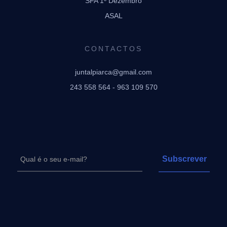
SFA 1º Dezembro
ASAL
CONTACTOS
juntalpiarca@gmail.com
243 558 564 - 963 109 570