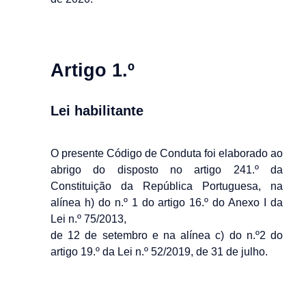
Artigo 1.º
Lei habilitante
O presente Código de Conduta foi elaborado ao
abrigo do disposto no artigo 241.º da
Constituição da República Portuguesa, na
alínea h) do n.º 1 do artigo 16.º do Anexo I da
Lei n.º 75/2013,
de 12 de setembro e na alínea c) do n.º2 do
artigo 19.º da Lei n.º 52/2019, de 31 de julho.