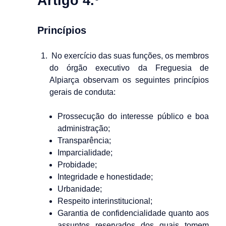
Artigo 4.º
Princípios
No exercício das suas funções, os membros
do órgão executivo da Freguesia de
Alpiarça observam os seguintes princípios
gerais de conduta:
Prossecução do interesse público e boa
administração;
Transparência;
Imparcialidade;
Probidade;
Integridade e honestidade;
Urbanidade;
Respeito interinstitucional;
Garantia de confidencialidade quanto aos
assuntos reservados dos quais tomem