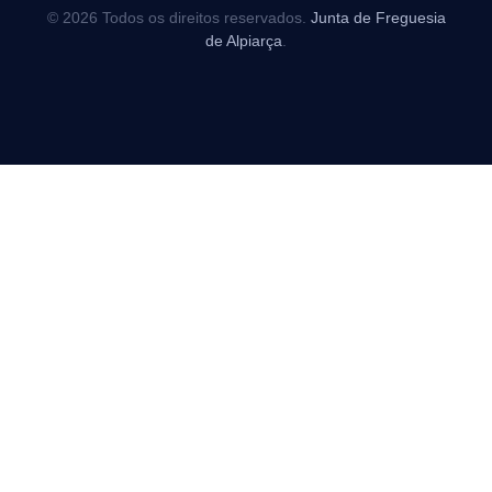
© 2026 Todos os direitos reservados.
Junta de Freguesia
de Alpiarça
.