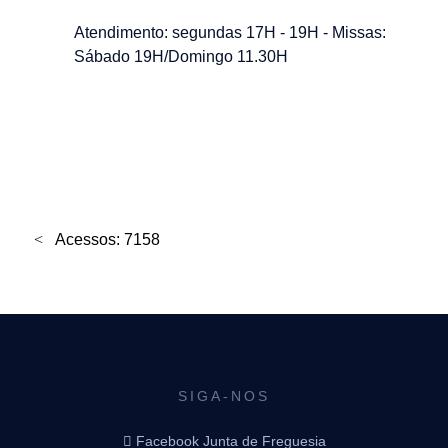
Atendimento: segundas 17H - 19H - Missas:
Sábado 19H/Domingo 11.30H
Acessos: 7158
SIGA-NOS
Facebook Junta de Freguesia