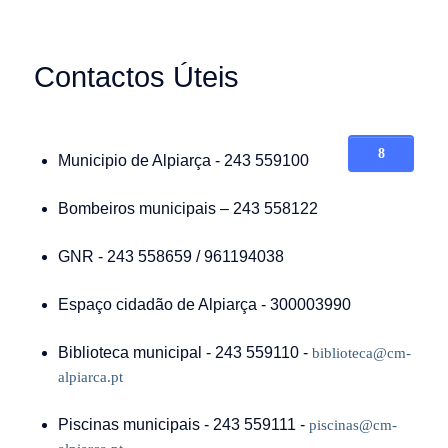
Contactos Úteis
Municipio de Alpiarça - 243 559100
Bombeiros municipais – 243 558122
GNR - 243 558659 / 961194038
Espaço cidadão de Alpiarça - 300003990
Biblioteca municipal - 243 559110 -
biblioteca@cm-
alpiarca.pt
Piscinas municipais - 243 559111 -
piscinas@cm-