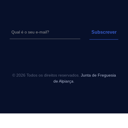
© 2026 Todos os direitos reservados.
Junta de Freguesia
de Alpiarça
.