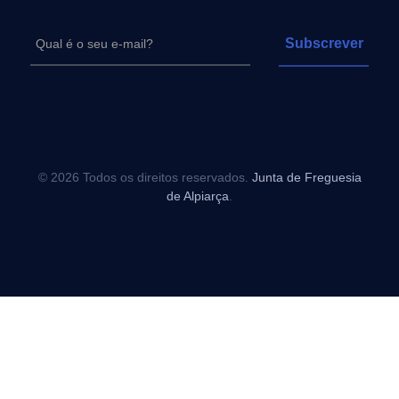
© 2026 Todos os direitos reservados.
Junta de Freguesia
de Alpiarça
.