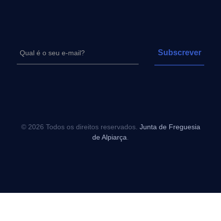
© 2026 Todos os direitos reservados.
Junta de Freguesia
de Alpiarça
.