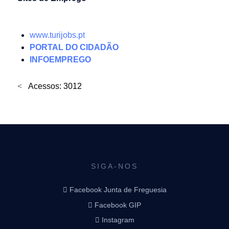
www.turijobs.pt
PORTAL DO CIDADÃO
INFOEMPREGO
Acessos: 3012
SIGA-NOS
Facebook Junta de Freguesia
Facebook GIP
Instagram