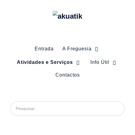
Entrada
A Freguesia
Atividades e Serviços
Info Útil
Contactos