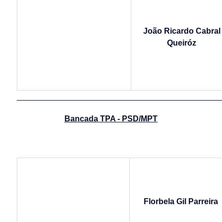
João Ricardo Cabral
Queiróz
______________________________________________
Bancada TPA - PSD/MPT
Florbela Gil Parreira