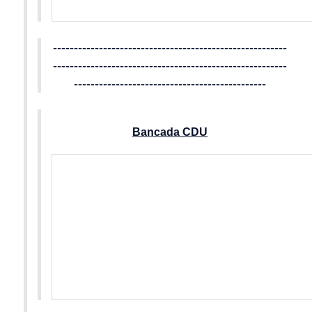
--------------------------------------------------------
--------------------------------------------------------
----------------------------------------------
Bancada CDU