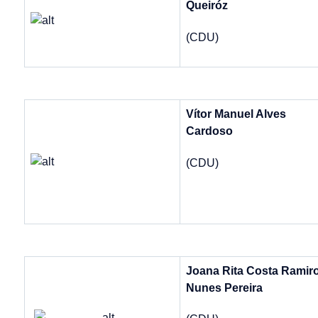
Queiróz
(CDU)
Vítor Manuel Alves
Cardoso
(CDU)
Joana Rita Costa Ramir
Nunes Pereira