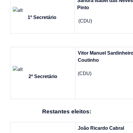
Sandra Isabel das Neves
Pinto
1º Secretário
(CDU)
Vitor Manuel Sardinheir
Coutinho
(CDU)
2º Secretário
Restantes eleitos:
João Ricardo Cabral