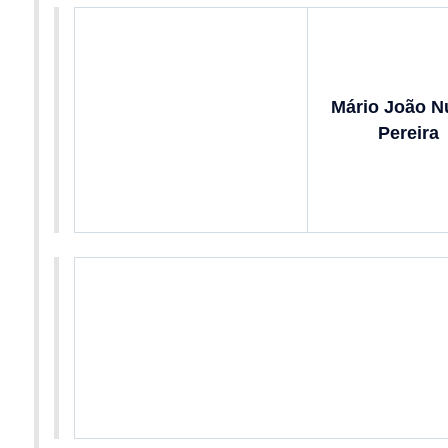
Mário João N
Pereira