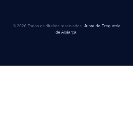
© 2026 Todos os direitos reservados.
Junta de Freguesia
de Alpiarça
.