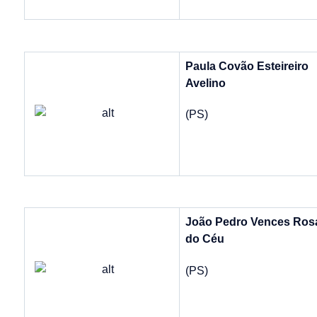
Paula Covão Esteireiro
Avelino
(PS)
João Pedro Vences Ros
do Céu
(PS)