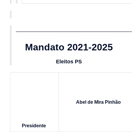
_______________________________________
Mandato 2021-2025
Eleitos PS
Abel de Mira Pinhão
Presidente