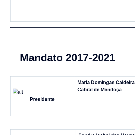
______________________________________________
Mandato 2017-2021
Maria Domingas Caldeira
Cabral de Mendoça
Presidente