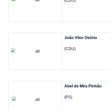
(CDU)
João Vítor Osório
(CDU)
Abel de Mira Pinhão
(PS)