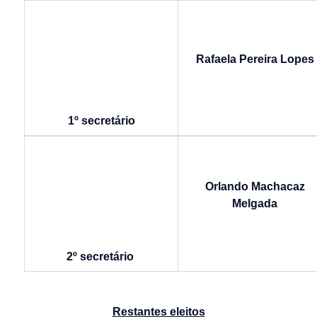
Rafaela Pereira Lopes
1º secretário
Orlando Machacaz
Melgada
2º secretário
Restantes eleitos