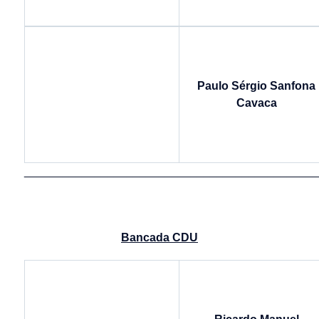
Paulo Sérgio Sanfona
Cavaca
______________________________________________
Bancada CDU