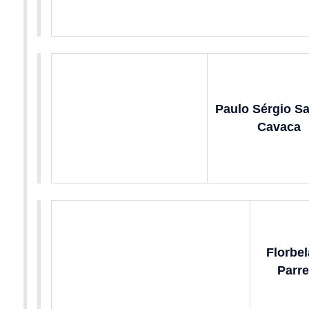
Paulo Sérgio S
Cavaca
Florbel
Parre