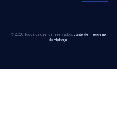
© 2026 Todos os direitos reservados.
Junta de Freguesia
de Alpiarça
.