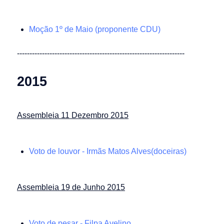
Moção 1º de Maio (proponente CDU)
-------------------------------------------------------------------
2015
Assembleia 11 Dezembro 2015
Voto de louvor - Irmãs Matos Alves(doceiras)
Assembleia 19 de Junho 2015
Voto de pesar - Filpa Avelino