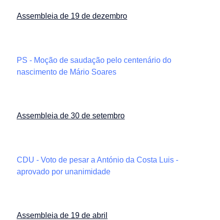
Assembleia de 19 de dezembro
PS - Moção de saudação pelo centenário do
nascimento de Mário Soares
Assembleia de 30 de setembro
CDU - Voto de pesar a António da Costa Luis -
aprovado por unanimidade
Assembleia de 19 de abril