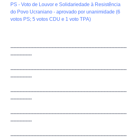
PS - Voto de Louvor e Solidariedade à Resistência
do Povo Ucraniano - aprovado por unanimidade (6
votos PS; 5 votos CDU e 1 voto TPA)
----------------------------------------------------------------------------
--------------
----------------------------------------------------------------------------
--------------
----------------------------------------------------------------------------
--------------
----------------------------------------------------------------------------
--------------
----------------------------------------------------------------------------