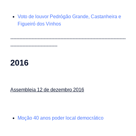
Voto de louvor Pedrógão Grande, Castanheira e
Figueiró dos Vinhos
----------------------------------------------------------------------------
-------------------------------
2016
Assembleia 12 de dezembro 2016
Moção 40 anos poder local democrático