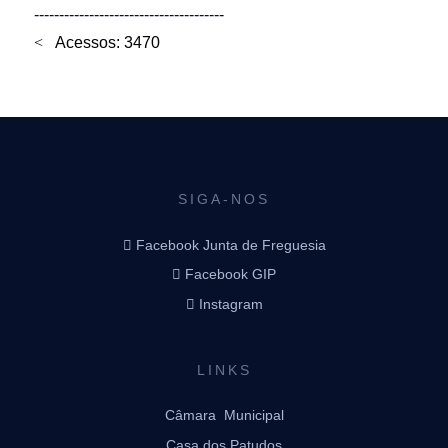
--------------------------------------
Acessos: 3470
SIGA-NOS
Facebook Junta de Freguesia
Facebook GIP
Instagram
LINKS
Câmara Municipal
Casa dos Patudos