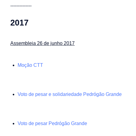
--------------
2017
Assembleia 26 de junho 2017
Moção CTT
Voto de pesar e solidariedade Pedrógão Grande
Voto de pesar Pedrógão Grande