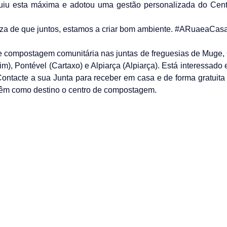
guiu esta máxima e adotou uma gestão personalizada do Ce
teza de que juntos, estamos a criar bom ambiente. #ARuaeaCa
 de compostagem comunitária nas juntas de freguesias de Muge, 
im), Pontével (Cartaxo) e Alpiarça (Alpiarça). Está interessa
ontacte a sua Junta para receber em casa e de forma gratuita 
têm como destino o centro de compostagem.