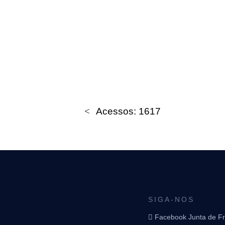
Acessos: 1617
SIGA-NOS
Facebook Junta de F