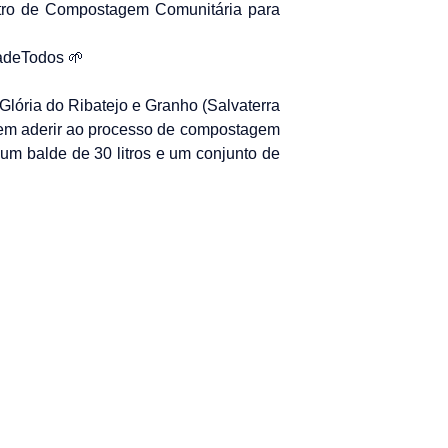
ntro de Compostagem Comunitária para
sadeTodos 🌱
Glória do Ribatejo e Granho (Salvaterra
do em aderir ao processo de compostagem
um balde de 30 litros e um conjunto de