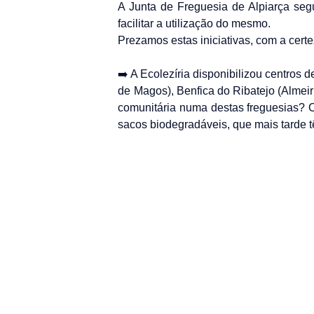
A Junta de Freguesia de Alpiarça se
facilitar a utilização do mesmo.
Prezamos estas iniciativas, com a cer
➡️ A Ecolezíria disponibilizou centros
de Magos), Benfica do Ribatejo (Almeir
comunitária numa destas freguesias? C
sacos biodegradáveis, que mais tarde 