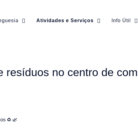
eguesia
Atividades e Serviços
Info Útil
e resíduos no centro de co
os ♻️ 🌿