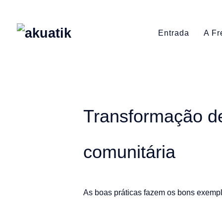
Entrada
A Fr
Transformação d
comunitária
As boas práticas fazem os bons exempl